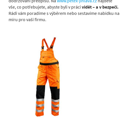
dodržování předpisů. Na
www.petex-jihlava.cz
najdete
vše, co potřebujete, abyste byli v práci
vidět – a v bezpečí.
Rádi vám poradíme s výběrem nebo sestavíme nabídku na
míru pro vaši firmu.