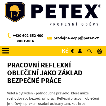
+420 602 652 400
prodejna.oopp@petex.cz
7:00-15:00 h
Kč
€
PRACOVNÍ REFLEXNÍ
OBLEČENÍ JAKO ZÁKLAD
BEZPEČNÉ PRÁCE
Vidět a být viděn – jednoduché pravidlo, které může
rozhodovat o bezpečí při práci. Reflexní pracovní oblečení
je klíčovým prvkem osobní ochrany tam, kde hrozí