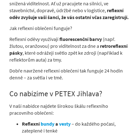
snížená viditelnost. Ať už pracujete na silnici, ve
stavebnictví, dopravě, údržbě nebo v logistice,
reflexní
oděv zvyšuje vaši šanci, že vás ostatní včas zaregistrují.
Jak reflexní oblečení funguje?
Reflexní oděvy využívají
fluorescenční barvy
(např.
žlutou, oranžovou) pro viditelnost za dne a
retroreflexní
pásky
, které odrážejí světlo zpět ke zdroji (například k
reflektorům auta) za tmy.
Dobře navržené reflexní oblečení tak funguje 24 hodin
denně – za světla i ve tmě.
Co nabízíme v PETEX Jihlava?
V naší nabídce najdete širokou škálu reflexního
pracovního oblečení:
Reflexní
bundy
a
vesty
– do každého počasí,
zateplené i tenké