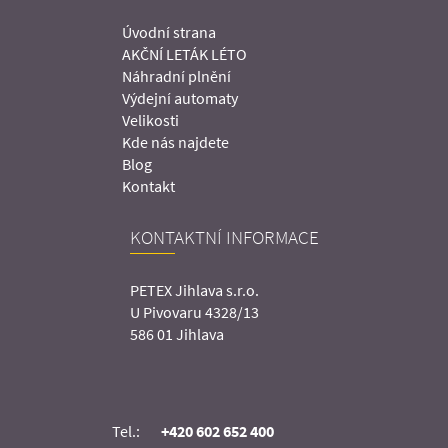
Úvodní strana
AKČNÍ LETÁK LÉTO
Náhradní plnění
Výdejní automaty
Velikosti
Kde nás najdete
Blog
Kontakt
KONTAKTNÍ INFORMACE
PETEX Jihlava s.r.o.
U Pivovaru 4328/13
586 01 Jihlava
Tel.:
+420 602 652 400