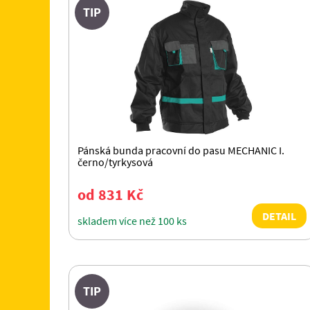
TIP
Pánská bunda pracovní do pasu MECHANIC I.
černo/tyrkysová
od 831 Kč
DETAIL
skladem více než 100 ks
TIP