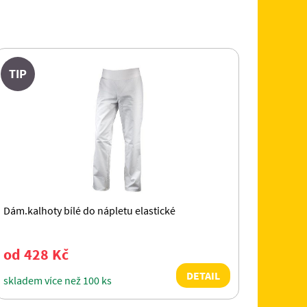
TIP
Dám.kalhoty bílé do nápletu elastické
od 428 Kč
DETAIL
skladem více než 100 ks