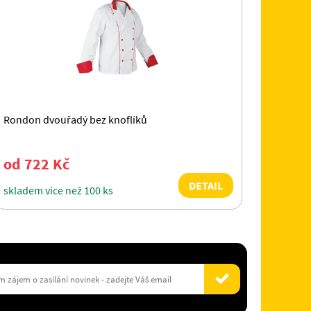
Rondon dvouřadý bez knoflíků
od 722 Kč
DETAIL
skladem více než 100 ks