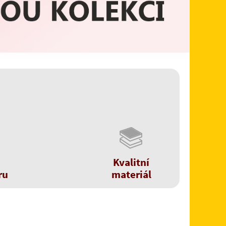
Kvalitní
ru
materiál