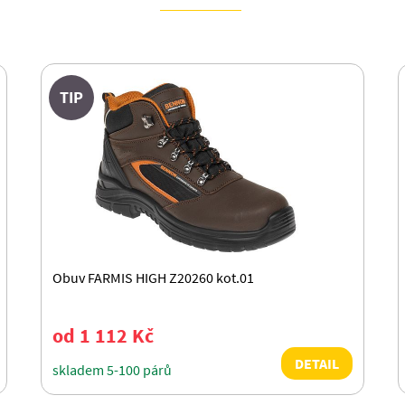
TIP
Obuv FARMIS HIGH Z20260 kot.01
od 1 112 Kč
DETAIL
skladem 5-100 párů