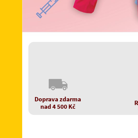
spolehnout 
Doprava zdarma
R
nad 4 500 Kč