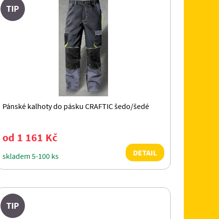
TIP
Pánské kalhoty do pásku CRAFTIC šedo/šedé
od 1 161 Kč
DETAIL
skladem 5-100 ks
TIP