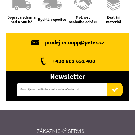
Doprava zdarma
Možnost
Kvalitní
Rychlá expedice
nad 4 500 Kč
osobního odběru
materiál
prodejna.oopp@petex.cz
+420 602 652 400
Newsletter
ZÁKAZNICKÝ SERVIS