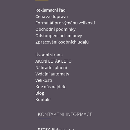
Reklamační řád
Cena za dopravu
Formulář pro výměnu velikosti
Obchodní podmínky
Odstoupení od smlouvy
Zpracování osobních údajů
Úvodní strana
AKČNÍ LETÁK LÉTO
Náhradní plnění
Výdejní automaty
Velikosti
Kde nás najdete
Blog
Kontakt
KONTAKTNÍ INFORMACE
PETEX Jihlava s.r.o.