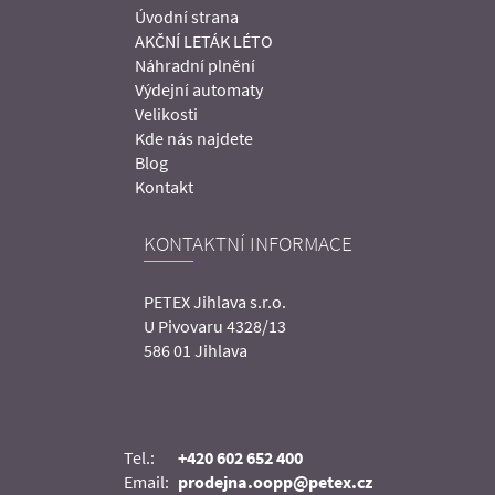
Úvodní strana
AKČNÍ LETÁK LÉTO
Náhradní plnění
Výdejní automaty
Velikosti
Kde nás najdete
Blog
Kontakt
KONTAKTNÍ INFORMACE
PETEX Jihlava s.r.o.
U Pivovaru 4328/13
586 01 Jihlava
Tel.:
+420 602 652 400
Email:
prodejna.oopp@petex.cz