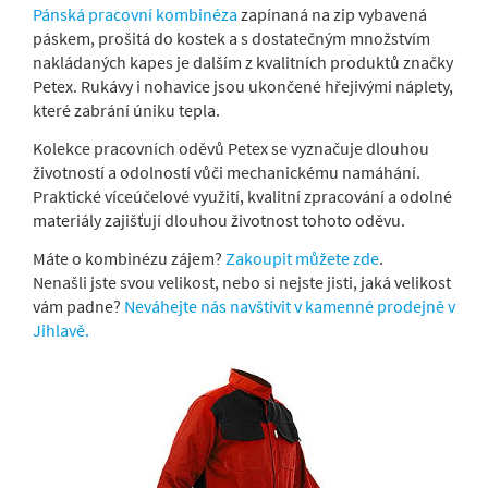
Pánská pracovní kombinéza
zapínaná na zip vybavená
páskem, prošitá do kostek a s dostatečným množstvím
nakládaných kapes je dalším z kvalitních produktů značky
Petex. Rukávy i nohavice jsou ukončené hřejivými náplety,
které zabrání úniku tepla.
Kolekce pracovních oděvů Petex se vyznačuje dlouhou
životností a odolností vůči mechanickému namáhání.
Praktické víceúčelové využití, kvalitní zpracování a odolné
materiály zajišťují dlouhou životnost tohoto oděvu.
Máte o kombinézu zájem?
Zakoupit můžete zde
.
Nenašli jste svou velikost, nebo si nejste jisti, jaká velikost
vám padne?
Neváhejte nás navštívit v kamenné prodejně v
Jihlavě.