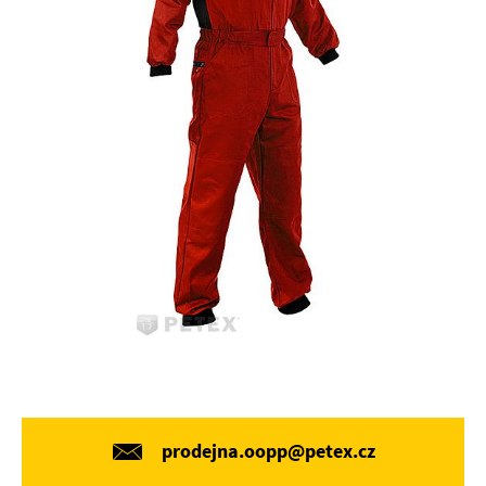
prodejna.oopp@petex.cz