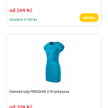
od 204 Kč
DETAIL
skladem 5-100 ks
Dámské šaty FREEDOM 178 tyrkysová
od 204 Kč