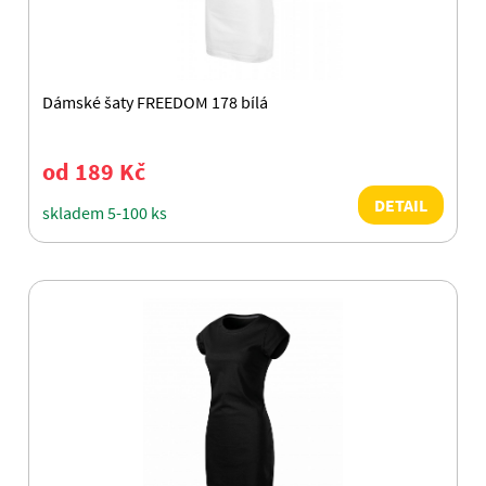
Dámské šaty FREEDOM 178 bílá
od 189 Kč
DETAIL
skladem 5-100 ks