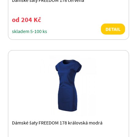
Dámské šaty FREEDOM 178 červená
od 204 Kč
DETAIL
skladem 5-100 ks
Dámské šaty FREEDOM 178 královská modrá