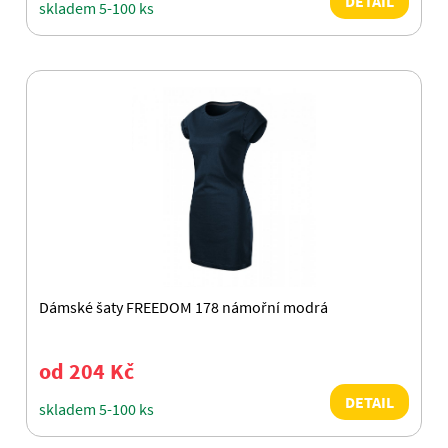
DETAIL
skladem 5-100 ks
Dámské šaty FREEDOM 178 námořní modrá
od 204 Kč
DETAIL
skladem 5-100 ks