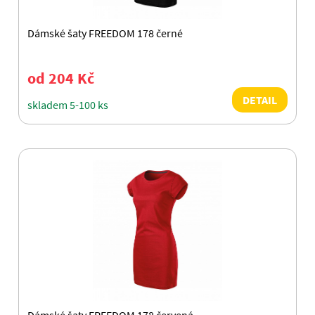
Dámské šaty FREEDOM 178 černé
od 204 Kč
DETAIL
skladem 5-100 ks