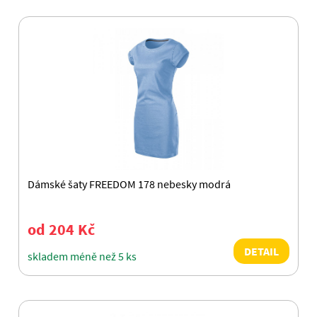
Dámské šaty FREEDOM 178 nebesky modrá
od 204 Kč
DETAIL
skladem méně než 5 ks