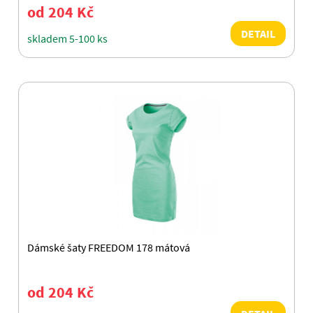
od 204 Kč
DETAIL
skladem 5-100 ks
Dámské šaty FREEDOM 178 mátová
od 204 Kč