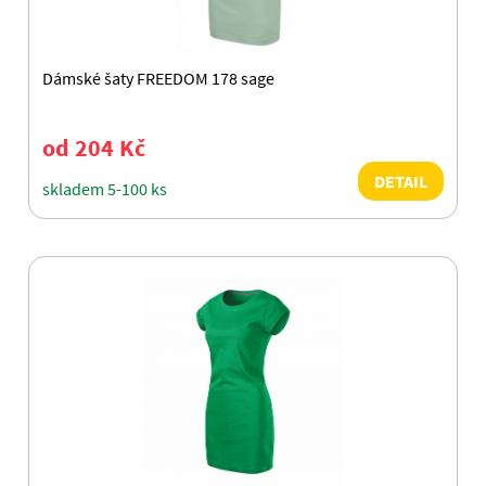
Dámské šaty FREEDOM 178 sage
od 204 Kč
DETAIL
skladem 5-100 ks