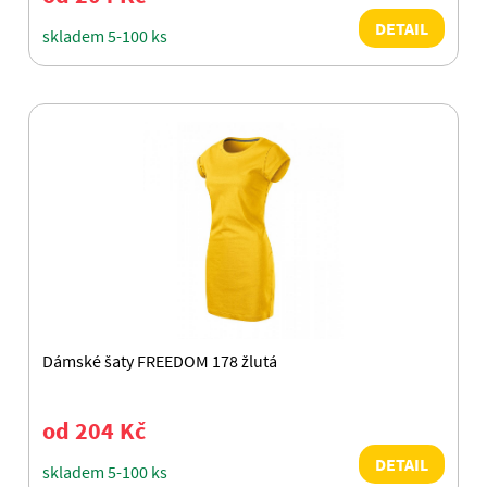
DETAIL
skladem 5-100 ks
Dámské šaty FREEDOM 178 žlutá
od 204 Kč
DETAIL
skladem 5-100 ks