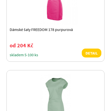
Dámské šaty FREEDOM 178 purpurová
od 204 Kč
DETAIL
skladem 5-100 ks