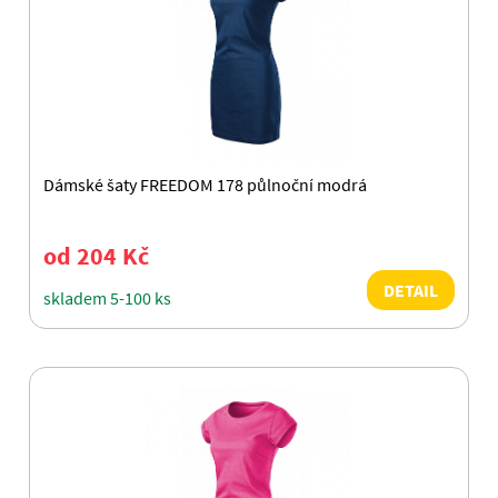
Dámské šaty FREEDOM 178 půlnoční modrá
od 204 Kč
DETAIL
skladem 5-100 ks