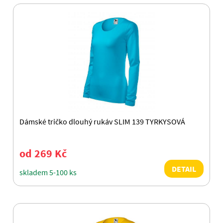
Dámské tričko dlouhý rukáv SLIM 139 TYRKYSOVÁ
od 269 Kč
DETAIL
skladem 5-100 ks