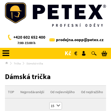
+420 602 652 400
prodejna.oopp@petex.cz
7:00-15:00 h
Kč
€
Trička
Dámská trička
Dámská trička
TOP
Nejprodávanější
Od nejlevnějšího
Od nejdražšího
15