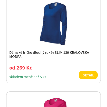
Dámské tričko dlouhý rukáv SLIM 139 KRÁLOVSKÁ
MODRÁ
od 269 Kč
DETAIL
skladem méně než 5 ks