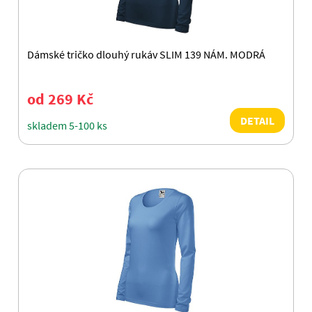
Dámské tričko dlouhý rukáv SLIM 139 NÁM. MODRÁ
od 269 Kč
DETAIL
skladem 5-100 ks