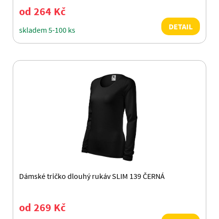
od 264 Kč
DETAIL
skladem 5-100 ks
Dámské tričko dlouhý rukáv SLIM 139 ČERNÁ
od 269 Kč