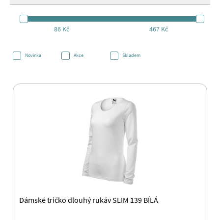
86 Kč
467 Kč
Novinka
Akce
Skladem
Dámské tričko dlouhý rukáv SLIM 139 BÍLÁ