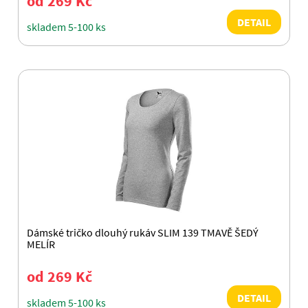
od 269 Kč
DETAIL
skladem 5-100 ks
Dámské tričko dlouhý rukáv SLIM 139 TMAVĚ ŠEDÝ
MELÍR
od 269 Kč
DETAIL
skladem 5-100 ks