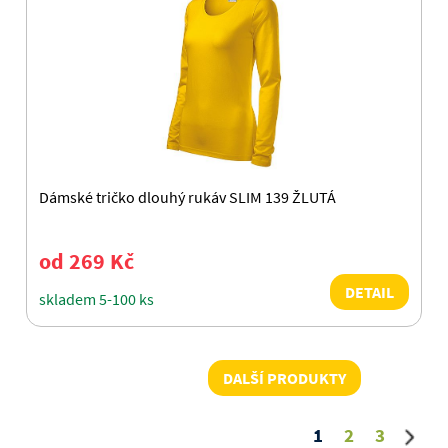
Dámské tričko dlouhý rukáv SLIM 139 ŽLUTÁ
od 269 Kč
DETAIL
skladem 5-100 ks
DALŠÍ PRODUKTY
1
2
3