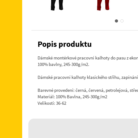
Popis produktu
Dámské montérkové pracovní kalhoty do pasu z ekon
100% bavlny, 245-300g/m2.
Dámské pracovní kalhoty klasického střihu, zapínání 
Barevné provedení: černá, červená, petrolejová, st
Materiál: 100% Bavlna, 245-300g/m2
Velikosti: 36-62