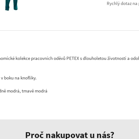
Rychlý dotaz na 
omické kolekce pracovních oděvů PETEX s dlouholetou životností a od
v boku na knoflíky.
ředně modrá, tmavě modrá
Proč nakupovat u nás?