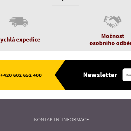
Možnost
ychlá expedice
osobního odbě
Newsletter
+420 602 652 400
KONTAKTNÍ INFORMACE