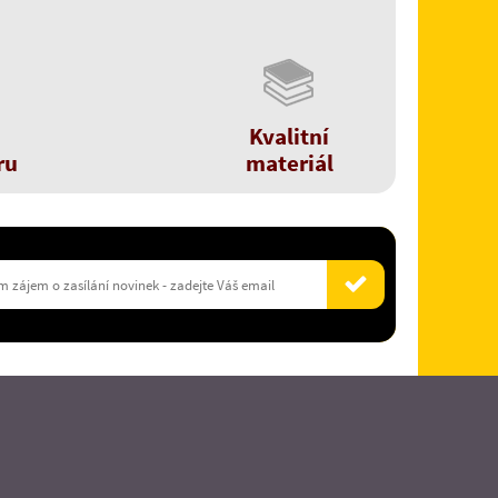
Kvalitní
ru
materiál