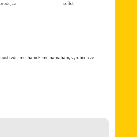
prodejce
sdílet
olností vůči mechanickému namáhání, vyrobená ze