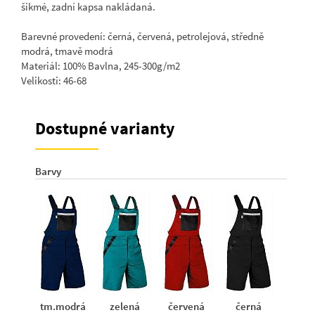
šikmé, zadní kapsa nakládaná.
Barevné provedení: černá, červená, petrolejová, středně
modrá, tmavě modrá
Materiál: 100% Bavlna, 245-300g/m2
Velikosti: 46-68
Dostupné varianty
Barvy
tm.modrá
zelená
červená
černá