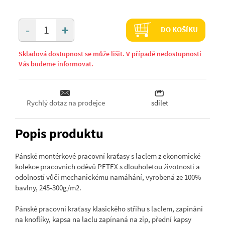
+
-
DO KOŠÍKU
Skladová dostupnost se může lišit. V případě nedostupnosti
Vás budeme informovat.
Rychlý dotaz na prodejce
sdílet
Popis produktu
Pánské montérkové pracovní kraťasy s laclem z ekonomické
kolekce pracovních oděvů PETEX s dlouholetou životností a
odolností vůči mechanickému namáhání, vyrobená ze 100%
bavlny, 245-300g/m2.
Pánské pracovní kraťasy klasického střihu s laclem, zapínání
na knoflíky, kapsa na laclu zapínaná na zip, přední kapsy