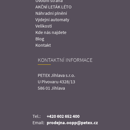
Úvodní strana
AKČNÍ LETÁK LÉTO
Náhradní plnění
Výdejní automaty
Velikosti
Kde nás najdete
Blog
Kontakt
KONTAKTNÍ INFORMACE
PETEX Jihlava s.r.o.
U Pivovaru 4328/13
586 01 Jihlava
Tel.:
+420 602 652 400
Email:
prodejna.oopp@petex.cz