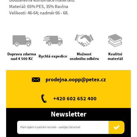
Materiál: 65% PES, 35% Bavlna
Velikosti: 46-64; nadměr 66 - 68.
Doprava zdarma
Možnost
Kvalitní
Rychlá expedice
nad 4 500 Kč
osobního odběru
materiál
prodejna.oopp@petex.cz
+420 602 652 400
Newsletter