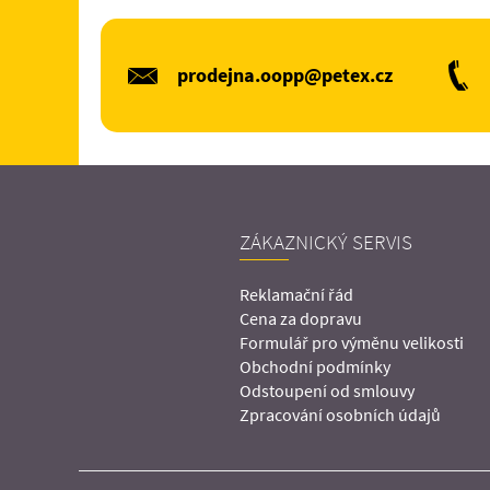
prodejna.oopp@petex.cz
ZÁKAZNICKÝ SERVIS
Reklamační řád
Cena za dopravu
Formulář pro výměnu velikosti
Obchodní podmínky
Odstoupení od smlouvy
Zpracování osobních údajů