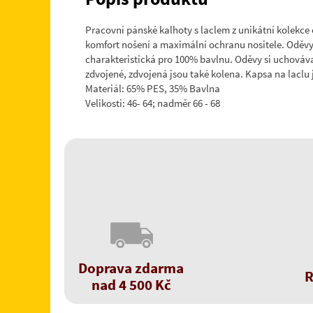
Pracovní pánské kalhoty s laclem z unikátní kolekce
komfort nošení a maximální ochranu nositele. Oděvy 
charakteristická pro 100% bavlnu. Oděvy si uchovávaj
zdvojené, zdvojená jsou také kolena. Kapsa na laclu
Materiál: 65% PES, 35% Bavlna
Velikosti: 46- 64; nadměr 66 - 68
Doprava zdarma
R
nad 4 500 Kč