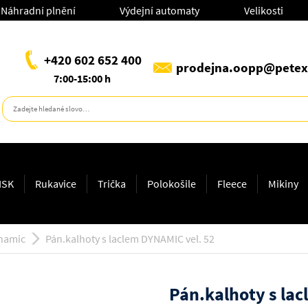
Náhradní plnění
Výdejní automaty
Velikosti
+420 602 652 400
prodejna.oopp@petex
7:00-15:00 h
ISK
Rukavice
Trička
Polokošile
Fleece
Mikiny
namic
Pán.kalhoty s laclem DYNAMIC vel. 52
Pán.kalhoty s lac