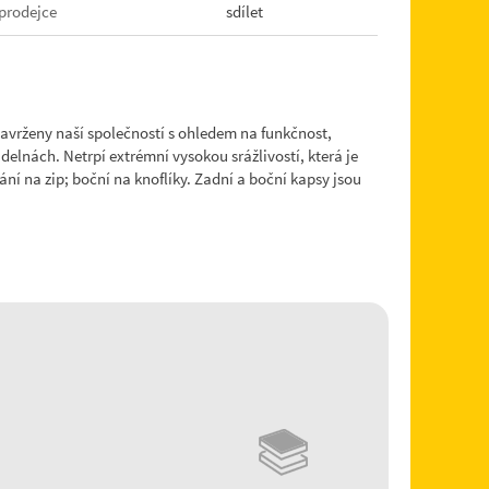
prodejce
sdílet
avrženy naší společností s ohledem na funkčnost,
elnách. Netrpí extrémní vysokou srážlivostí, která je
ní na zip; boční na knoflíky. Zadní a boční kapsy jsou