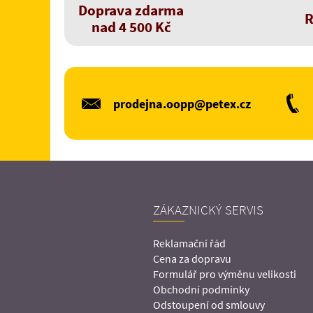
Doprava zdarma
R
nad 4 500 Kč
prodejna.oopp@petex.cz
ZÁKAZNICKÝ SERVIS
Reklamační řád
Cena za dopravu
Formulář pro výměnu velikosti
Obchodní podmínky
Odstoupení od smlouvy