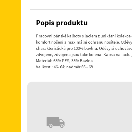
Popis produktu
Pracovní pánské kalhoty s laclem z unikátní kolekce
komfort nošení a maximální ochranu nositele. Oděvy 
charakteristická pro 100% bavlnu. Oděvy si uchovávaj
zdvojené, zdvojená jsou také kolena. Kapsa na laclu
Materiál: 65% PES, 35% Bavlna
Velikosti: 46- 64; nadměr 66 - 68