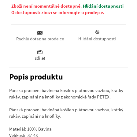
Zboží není momentálně dostupné.
Hlídání dostupnosti
O dostupnosti zboží se informujte u prodejce.
Hlídání dostupnosti
Rychlý dotaz na prodejce
sdílet
Popis produktu
Pánská pracovní bavlněná košile s plátnovou vazbou, krátký
rukáv, zapínání na knoflíky z ekonomické řady PETEX.
Pánská pracovní bavlněná košile s plátnovou vazbou, krátký
rukáv, zapínání na knoflíky.
Materiál: 100% Bavlna
Velikosti: 37-48