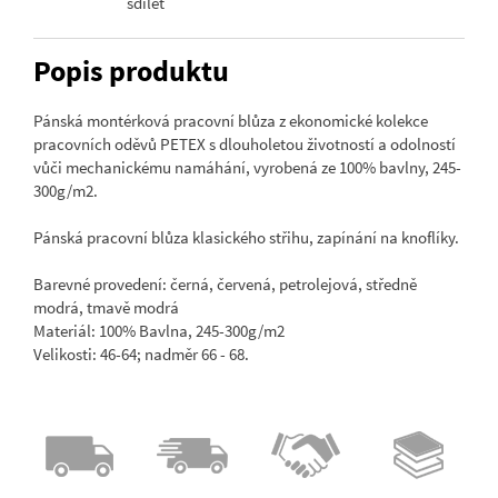
sdílet
Popis produktu
Pánská montérková pracovní blůza z ekonomické kolekce
pracovních oděvů PETEX s dlouholetou životností a odolností
vůči mechanickému namáhání, vyrobená ze 100% bavlny, 245-
300g/m2.
Pánská pracovní blůza klasického střihu, zapínání na knoflíky.
Barevné provedení: černá, červená, petrolejová, středně
modrá, tmavě modrá
Materiál: 100% Bavlna, 245-300g/m2
Velikosti: 46-64; nadměr 66 - 68.