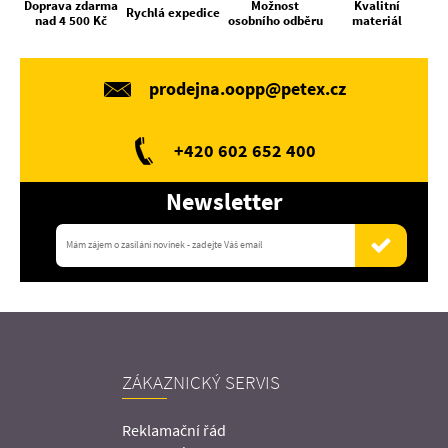
Doprava zdarma
Možnost
Kvalitní
Rychlá expedice
nad 4 500 Kč
osobního odběru
materiál
prodejna.oopp@petex.cz
+420 602 652 400
Newsletter
ZÁKAZNICKÝ SERVIS
Reklamační řád