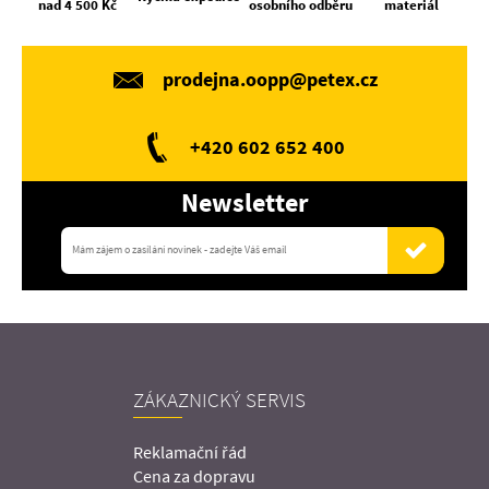
nad 4 500 Kč
osobního odběru
materiál
prodejna.oopp@petex.cz
+420 602 652 400
Newsletter
ZÁKAZNICKÝ SERVIS
Reklamační řád
Cena za dopravu