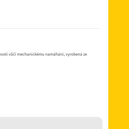
lností vůči mechanickému namáhání, vyrobená ze