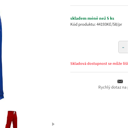
skladem méně než 5 ks
Kód produktu: 44193KE/58/pr
-
Skladová dostupnost se může liš
Rychlý dotaz na 