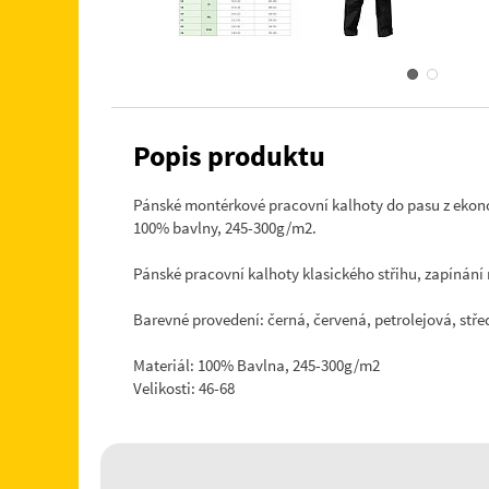
Popis produktu
Pánské montérkové pracovní kalhoty do pasu z ekon
100% bavlny, 245-300g/m2.
Pánské pracovní kalhoty klasického střihu, zapínání 
Barevné provedení: černá, červená, petrolejová, st
Materiál: 100% Bavlna, 245-300g/m2
Velikosti: 46-68