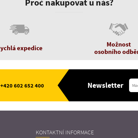
Proč nakupovat u nás?
Možnost
ychlá expedice
osobního odbě
Newsletter
+420 602 652 400
KONTAKTNÍ INFORMACE