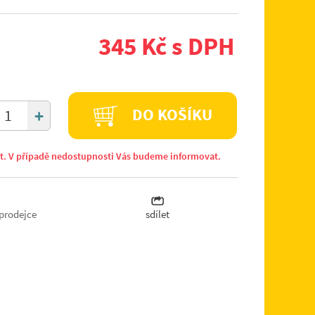
345 Kč s DPH
+
DO KOŠÍKU
it. V případě nedostupnosti Vás budeme informovat.
prodejce
sdílet