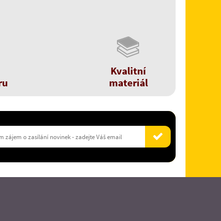
Kvalitní
ru
materiál