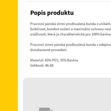
Popis produktu
Pracovní pánská zimní prodloužená bunda z unikátní
funkčnost, komfort nošení a maximální ochranu nosi
srážlivostí, která je charakteristická pro 100% bavln
Pracovní zimní pánská prodloužená bunda s odepínací
dvoubarevné provedení.
Materiál: 65% PES, 35% Bavlna
Velikosti: 46-68