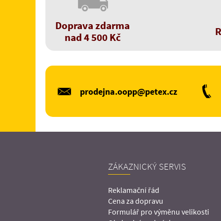
Doprava zdarma
R
nad 4 500 Kč
prodejna.oopp@petex.cz
ZÁKAZNICKÝ SERVIS
Reklamační řád
Cena za dopravu
Formulář pro výměnu velikosti