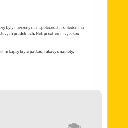
vy byly navrženy naší společností s ohledem na
yslových prádelnách. Netrpí extrémní vysokou
chní kapsy kryté patkou, rukávy s náplety,