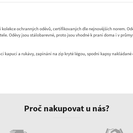
 kolekce ochranných oděvů, certifikovaných dle nejnovějších norem. Odě
tele. Oděvy jsou stálobarevné, proto jsou vhodné k praní doma i v prům
 kapucí a rukávy, zapínání na zip kryté légou, spodní kapsy nakládané dv
Proč nakupovat u nás?