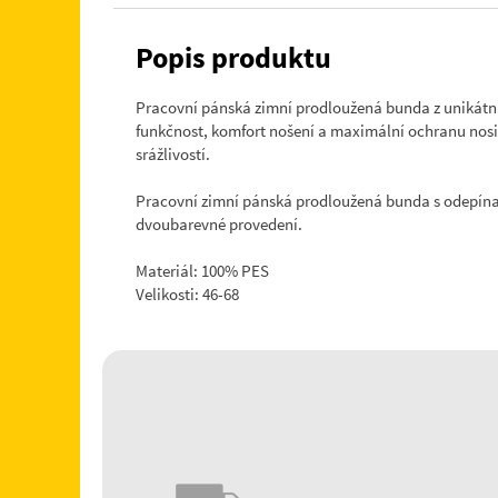
Popis produktu
Pracovní pánská zimní prodloužená bunda z unikátní
funkčnost, komfort nošení a maximální ochranu nosi
srážlivostí.
Pracovní zimní pánská prodloužená bunda s odepínací
dvoubarevné provedení.
Materiál: 100% PES
Velikosti: 46-68