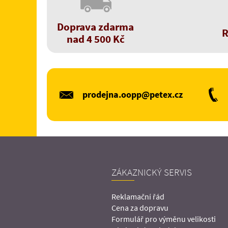
Doprava zdarma
R
nad 4 500 Kč
prodejna.oopp@petex.cz
ZÁKAZNICKÝ SERVIS
Reklamační řád
Cena za dopravu
Formulář pro výměnu velikosti