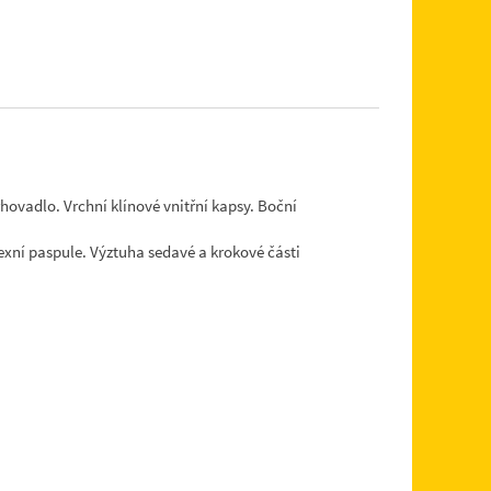
ovadlo. Vrchní klínové vnitřní kapsy. Boční
lexní paspule. Výztuha sedavé a krokové části