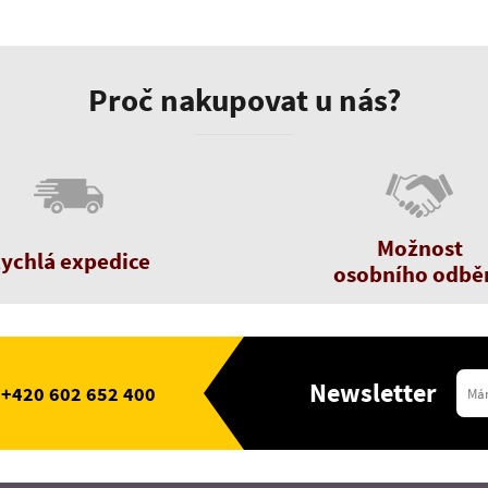
Proč nakupovat u nás?
Možnost
ychlá expedice
osobního odbě
Newsletter
+420 602 652 400