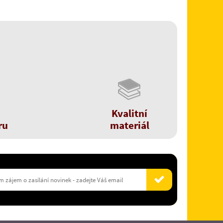
Kvalitní
ru
materiál