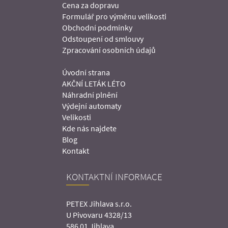
Cena za dopravu
Formulář pro výměnu velikosti
Obchodní podmínky
Odstoupení od smlouvy
Zpracování osobních údajů
Úvodní strana
AKČNÍ LETÁK LÉTO
Náhradní plnění
Výdejní automaty
Velikosti
Kde nás najdete
Blog
Kontakt
KONTAKTNÍ INFORMACE
PETEX Jihlava s.r.o.
U Pivovaru 4328/13
586 01 Jihlava