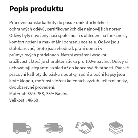
Popis produktu
Pracovní pánské kalhoty do pasu z unikátní kolekce
ochranných oděvů, certifikovaných dle nejnovějších norem.
Oděvy byly navrženy naší společností s ohledem na funkčnost,
komfort nošení a maximální ochranu nositele. Oděvy jsou
stálobarevné, proto jsou vhodné k praní doma i v
průmyslových prádelnách. Netrpí extrémní vysokou
srážlivostí, která je charakteristická pro 100% bavlnu. Oděvy si
uchovávají elegantní vzhled až do konce své životnosti. Pánské
pracovní kalhoty do pásku s poutky, zadní a boční kapsy jsou
kryté klopou, možnost vložení kolenních výztuh, reflexní prvky,
dvoubarevné provedení.
Materiál: 65% PES, 35% Bavlna
Velikosti: 46-68