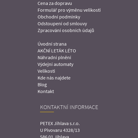
Cena za dopravu
Formulář pro výměnu velikosti
Obchodní podmínky
Odstoupení od smlouvy
Zpracování osobních údajů
Úvodní strana
AKČNÍ LETÁK LÉTO
Náhradní plnění
Výdejní automaty
Velikosti
Kde nás najdete
Blog
Kontakt
KONTAKTNÍ INFORMACE
PETEX Jihlava s.r.o.
U Pivovaru 4328/13
586 01 Jihlava