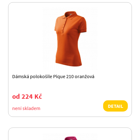
Dámská polokošile Pique 210 oranžová
od 224 Kč
DETAIL
není skladem