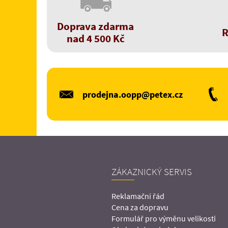
Doprava zdarma
R
nad 4 500 Kč
prodejna.oopp@petex.cz
ZÁKAZNICKÝ SERVIS
Reklamační řád
Cena za dopravu
Formulář pro výměnu velikosti