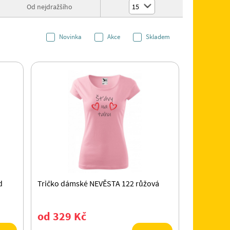
Od nejdražšího
15
Novinka
Akce
Skladem
d
Tričko dámské NEVĚSTA 122 růžová
od 329 Kč