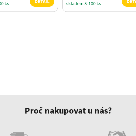
DETAIL
DET
00 ks
skladem 5-100 ks
Proč nakupovat u nás?