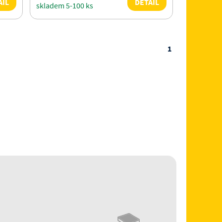
AIL
DETAIL
skladem 5-100 ks
1