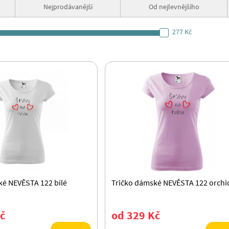
Nejprodávanější
Od nejlevnějšího
277 Kč
ké NEVĚSTA 122 bílé
Tričko dámské NEVĚSTA 122 orchi
č
od 329 Kč