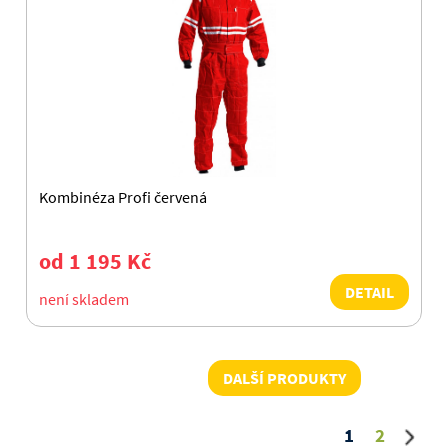
Kombinéza Profi červená
od 1 195 Kč
DETAIL
není skladem
DALŠÍ PRODUKTY
1
2