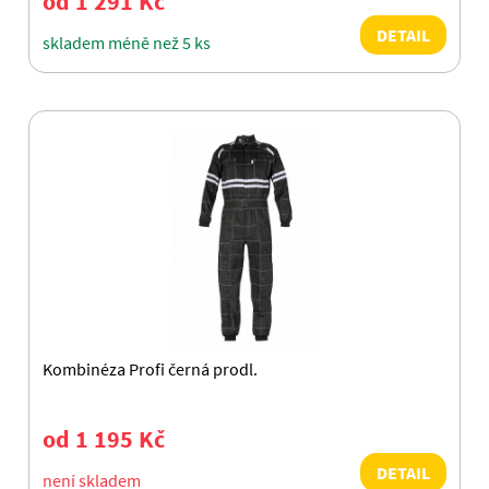
od 1 291 Kč
DETAIL
skladem méně než 5 ks
Kombinéza Profi černá prodl.
od 1 195 Kč
DETAIL
není skladem