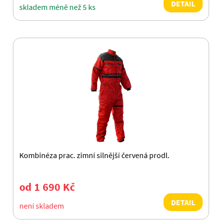
DETAIL
skladem méně než 5 ks
Kombinéza prac. zimní silnější červená prodl.
od 1 690 Kč
DETAIL
není skladem