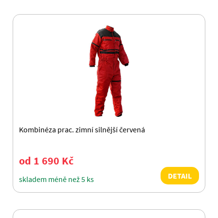
Kombinéza prac. zimní silnější červená
od 1 690 Kč
DETAIL
skladem méně než 5 ks