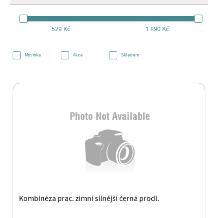
529 Kč
1 890 Kč
Novinka
Akce
Skladem
Kombinéza prac. zimní silnější černá prodl.