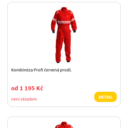
Kombinéza Profi červená prodl.
od 1 195 Kč
DETAIL
není skladem