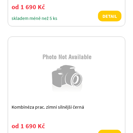
od 1 690 Kč
DETAIL
skladem méně než 5 ks
Kombinéza prac. zimní silnější černá
od 1 690 Kč