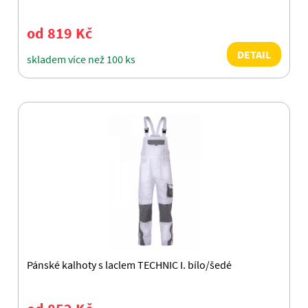
od 819 Kč
DETAIL
skladem více než 100 ks
Pánské kalhoty s laclem TECHNIC I. bílo/šedé