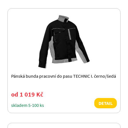
Pánská bunda pracovní do pasu TECHNIC I. černo/šedá
od 1 019 Kč
DETAIL
skladem 5-100 ks