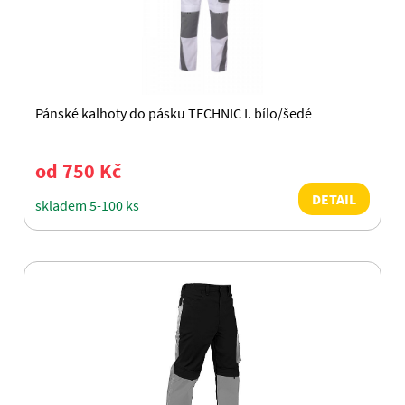
Pánské kalhoty do pásku TECHNIC I. bílo/šedé
od 750 Kč
DETAIL
skladem 5-100 ks