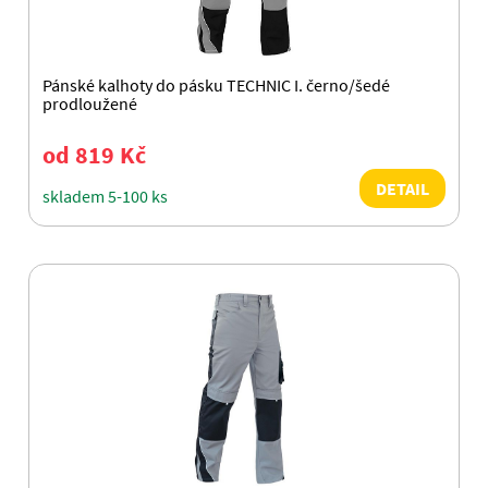
Pánské kalhoty do pásku TECHNIC I. černo/šedé
prodloužené
od 819 Kč
DETAIL
skladem 5-100 ks