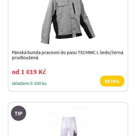
Pánská bunda pracovní do pasu TECHNIC I. šedo/černá
prodloužená
od 1 019 Kč
DETAIL
skladem 5-100 ks
TIP