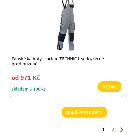
Pánské kalhoty s laclem TECHNIC I. šedo/černé
prodloužené
od 971 Kč
DETAIL
skladem 5-100 ks
DALŠÍ PRODUKTY
1
2