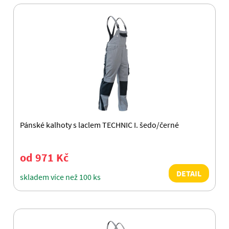
Pánské kalhoty s laclem TECHNIC I. šedo/černé
od 971 Kč
DETAIL
skladem více než 100 ks