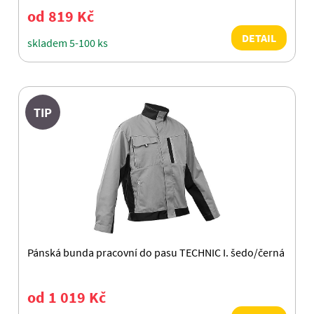
od 819 Kč
DETAIL
skladem 5-100 ks
TIP
Pánská bunda pracovní do pasu TECHNIC I. šedo/černá
od 1 019 Kč