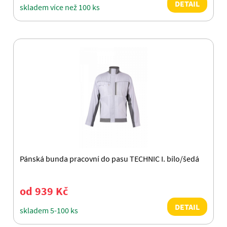
DETAIL
skladem více než 100 ks
Pánská bunda pracovní do pasu TECHNIC I. bílo/šedá
od 939 Kč
DETAIL
skladem 5-100 ks