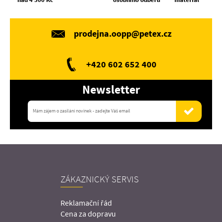
prodejna.oopp@petex.cz
+420 602 652 400
Newsletter
ZÁKAZNICKÝ SERVIS
Reklamační řád
Cena za dopravu