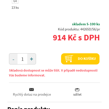
64
13 ks
skladem 5-100 ks
Kód produktu: 44265D/56/pr
914 Kč s DPH
+
-
DO KOŠÍKU
Skladová dostupnost se může lišit. V případě nedostupnosti
Vás budeme informovat.
Rychlý dotaz na prodejce
sdílet