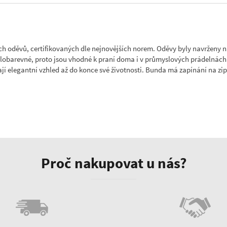
h oděvů, certifikovaných dle nejnovějších norem. Oděvy byly navrženy n
lobarevné, proto jsou vhodné k praní doma i v průmyslových prádelnách. N
í elegantní vzhled až do konce své životnosti. Bunda má zapínání na zip 
Proč nakupovat u nás?