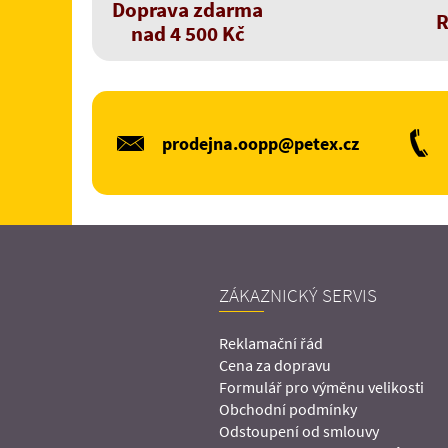
Doprava zdarma
R
nad 4 500 Kč
prodejna.oopp@petex.cz
ZÁKAZNICKÝ SERVIS
Reklamační řád
Cena za dopravu
Formulář pro výměnu velikosti
Obchodní podmínky
Odstoupení od smlouvy