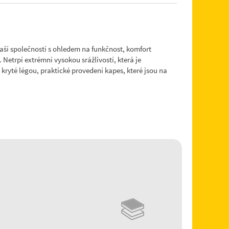
aší společností s ohledem na funkčnost, komfort
etrpí extrémní vysokou srážlivostí, která je
kryté légou, praktické provedení kapes, které jsou na