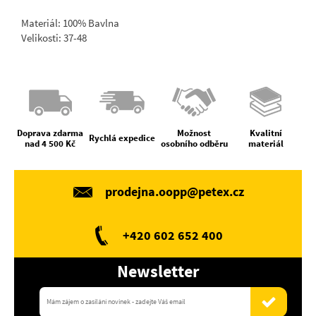
Materiál: 100% Bavlna
Velikosti: 37-48
Doprava zdarma
Možnost
Kvalitní
Rychlá expedice
nad 4 500 Kč
osobního odběru
materiál
prodejna.oopp@petex.cz
+420 602 652 400
Newsletter