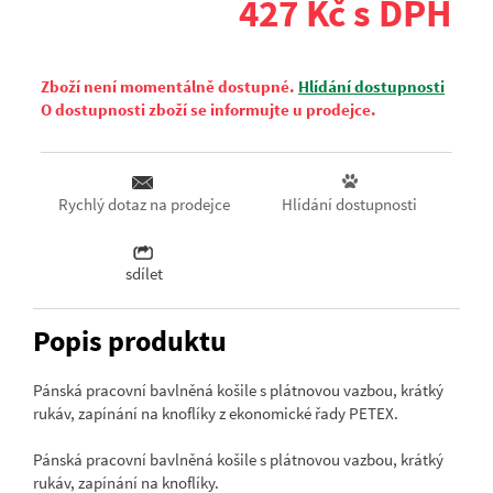
427 Kč s DPH
Zboží není momentálně dostupné.
Hlídání dostupnosti
O dostupnosti zboží se informujte u prodejce.
Hlídání dostupnosti
Rychlý dotaz na prodejce
sdílet
Popis produktu
Pánská pracovní bavlněná košile s plátnovou vazbou, krátký
rukáv, zapínání na knoflíky z ekonomické řady PETEX.
Pánská pracovní bavlněná košile s plátnovou vazbou, krátký
rukáv, zapínání na knoflíky.