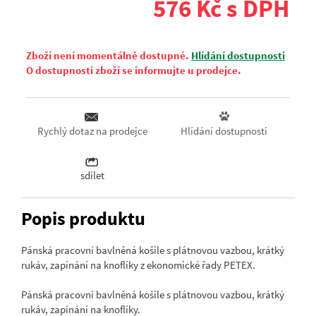
576 Kč s DPH
Zboží není momentálně dostupné.
Hlídání dostupnosti
O dostupnosti zboží se informujte u prodejce.
Hlídání dostupnosti
Rychlý dotaz na prodejce
sdílet
Popis produktu
Pánská pracovní bavlněná košile s plátnovou vazbou, krátký
rukáv, zapínání na knoflíky z ekonomické řady PETEX.
Pánská pracovní bavlněná košile s plátnovou vazbou, krátký
rukáv, zapínání na knoflíky.