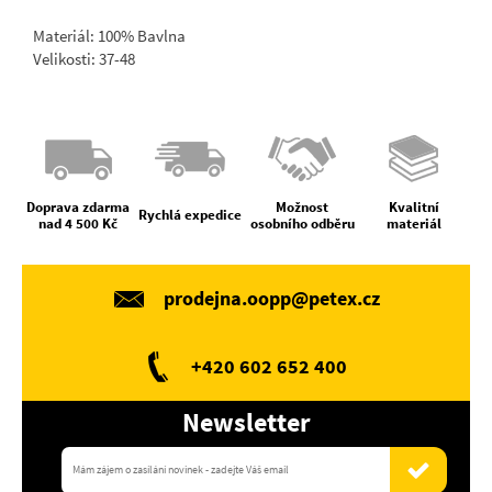
Materiál: 100% Bavlna
Velikosti: 37-48
Doprava zdarma
Možnost
Kvalitní
Rychlá expedice
nad 4 500 Kč
osobního odběru
materiál
prodejna.oopp@petex.cz
+420 602 652 400
Newsletter