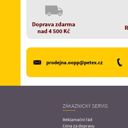
Doprava zdarma
R
nad 4 500 Kč
prodejna.oopp@petex.cz
ZÁKAZNICKÝ SERVIS
Reklamační řád
Cena za dopravu