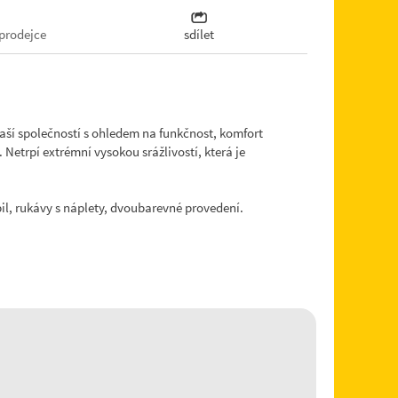
prodejce
sdílet
aší společností s ohledem na funkčnost, komfort
etrpí extrémní vysokou srážlivostí, která je
il, rukávy s náplety, dvoubarevné provedení.