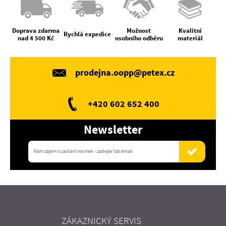
Doprava zdarma
Možnost
Kvalitní
Rychlá expedice
nad 4 500 Kč
osobního odběru
materiál
prodejna.oopp@petex.cz
+420 602 652 400
Newsletter
ZÁKAZNICKÝ SERVIS