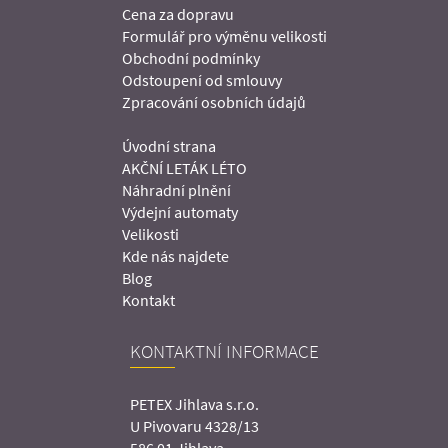
Cena za dopravu
Formulář pro výměnu velikosti
Obchodní podmínky
Odstoupení od smlouvy
Zpracování osobních údajů
Úvodní strana
AKČNÍ LETÁK LÉTO
Náhradní plnění
Výdejní automaty
Velikosti
Kde nás najdete
Blog
Kontakt
KONTAKTNÍ INFORMACE
PETEX Jihlava s.r.o.
U Pivovaru 4328/13
586 01 Jihlava