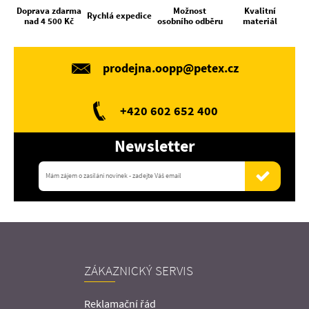
Doprava zdarma
Možnost
Kvalitní
Rychlá expedice
nad 4 500 Kč
osobního odběru
materiál
prodejna.oopp@petex.cz
+420 602 652 400
Newsletter
ZÁKAZNICKÝ SERVIS
Reklamační řád