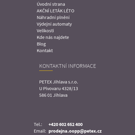
Úvodní strana
AKČNÍ LETÁK LÉTO
Náhradní plnění
Výdejní automaty
Velikosti
Kde nás najdete
Blog
Kontakt
KONTAKTNÍ INFORMACE
PETEX Jihlava s.r.o.
U Pivovaru 4328/13
586 01 Jihlava
Tel.:
+420 602 652 400
Email:
prodejna.oopp@petex.cz