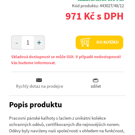
Kód produktu: 44302T/48/12
971 Kč s DPH
+
-
DO KOŠÍKU
Skladová dostupnost se může lišit. V případě nedostupnosti
Vás budeme informovat.
Rychlý dotaz na prodejce
sdílet
Popis produktu
Pracovní pánské kalhoty s laclem z unikátní kolekce
ochranných oděvů, certifikovaných dle nejnovějších norem.
Oděvy byly navrženy naší společností s ohledem na funkčnost,