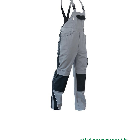
skladem méně než 5 ks