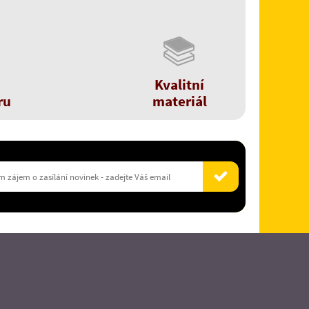
Kvalitní
ru
materiál