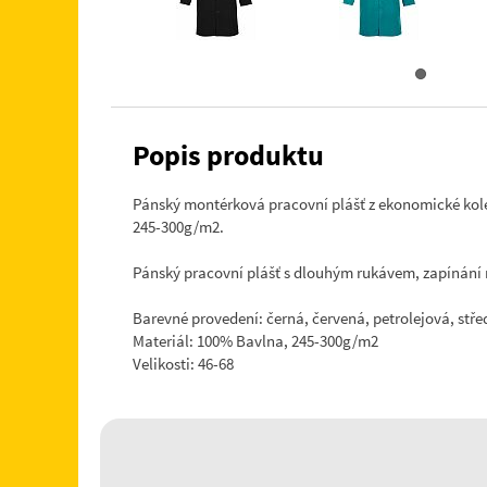
Popis produktu
Pánský montérková pracovní plášť z ekonomické kol
245-300g/m2.
Pánský pracovní plášť s dlouhým rukávem, zapínání n
Barevné provedení: černá, červená, petrolejová, st
Materiál: 100% Bavlna, 245-300g/m2
Velikosti: 46-68