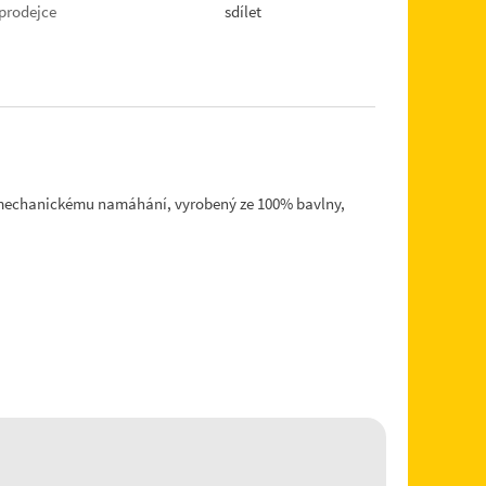
prodejce
sdílet
i mechanickému namáhání, vyrobený ze 100% bavlny,