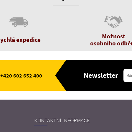
Možnost
ychlá expedice
osobního odbě
Newsletter
+420 602 652 400
KONTAKTNÍ INFORMACE