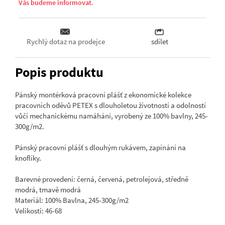
Vás budeme informovat.
Rychlý dotaz na prodejce
sdílet
Popis produktu
Pánský montérková pracovní plášť z ekonomické kolekce
pracovních oděvů PETEX s dlouholetou životností a odolností
vůči mechanickému namáhání, vyrobený ze 100% bavlny, 245-
300g/m2.
Pánský pracovní plášť s dlouhým rukávem, zapínání na
knoflíky.
Barevné provedení: černá, červená, petrolejová, středně
modrá, tmavě modrá
Materiál: 100% Bavlna, 245-300g/m2
Velikosti: 46-68