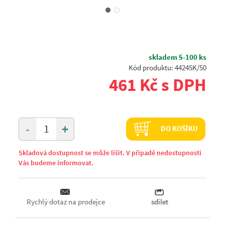
skladem 5-100 ks
Kód produktu: 44245K/50
461 Kč s DPH
+
-
DO KOŠÍKU
Skladová dostupnost se může lišit. V případě nedostupnosti
Vás budeme informovat.
Rychlý dotaz na prodejce
sdílet