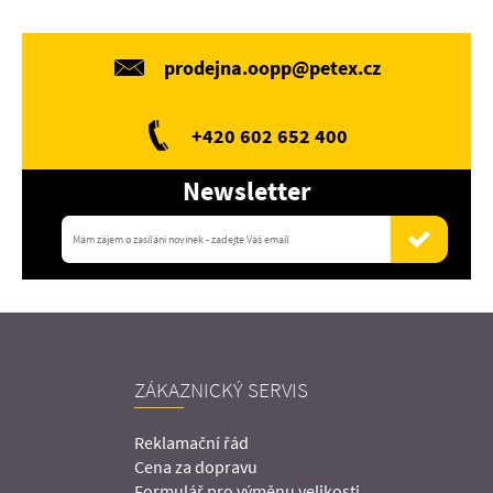
prodejna.oopp@petex.cz
+420 602 652 400
Newsletter
ZÁKAZNICKÝ SERVIS
Reklamační řád
Cena za dopravu
Formulář pro výměnu velikosti