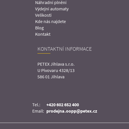
Náhradní plnění
Výdejní automaty
Velikosti
Kde nás najdete
Blog
Kontakt
KONTAKTNÍ INFORMACE
PETEX Jihlava s.r.o.
U Pivovaru 4328/13
586 01 Jihlava
Tel.:
+420 602 652 400
Email:
prodejna.oopp@petex.cz