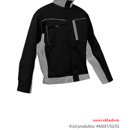
není skladem
Kód produktu: 44265T/52/01