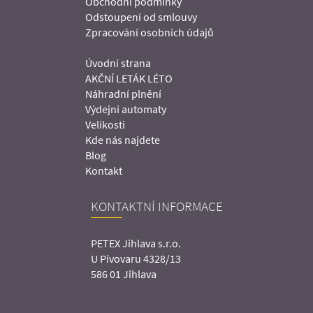
Obchodní podmínky
Odstoupení od smlouvy
Zpracování osobních údajů
Úvodní strana
AKČNÍ LETÁK LÉTO
Náhradní plnění
Výdejní automaty
Velikosti
Kde nás najdete
Blog
Kontakt
KONTAKTNÍ INFORMACE
PETEX Jihlava s.r.o.
U Pivovaru 4328/13
586 01 Jihlava