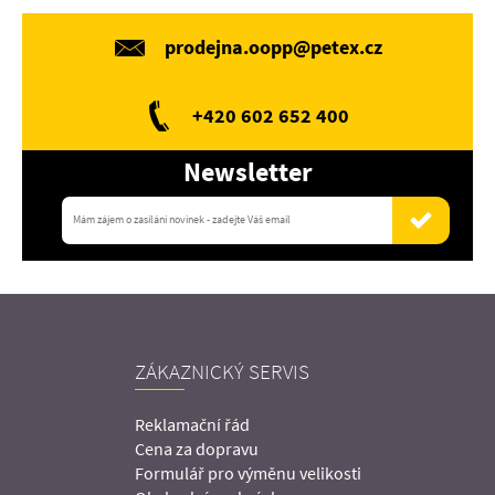
prodejna.oopp@petex.cz
+420 602 652 400
Newsletter
ZÁKAZNICKÝ SERVIS
Reklamační řád
Cena za dopravu
Formulář pro výměnu velikosti