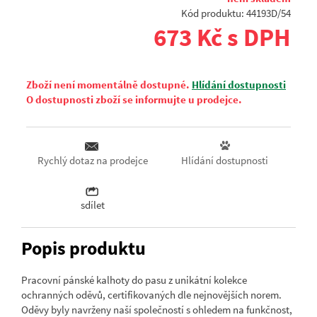
Kód produktu: 44193D/54
673 Kč s DPH
Zboží není momentálně dostupné.
Hlídání dostupnosti
O dostupnosti zboží se informujte u prodejce.
Hlídání dostupnosti
Rychlý dotaz na prodejce
sdílet
Popis produktu
Pracovní pánské kalhoty do pasu z unikátní kolekce
ochranných oděvů, certifikovaných dle nejnovějších norem.
Oděvy byly navrženy naší společností s ohledem na funkčnost,