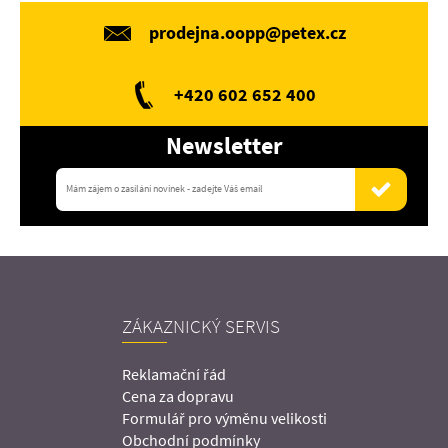
prodejna.oopp@petex.cz
+420 602 652 400
Newsletter
ZÁKAZNICKÝ SERVIS
Reklamační řád
Cena za dopravu
Formulář pro výměnu velikosti
Obchodní podmínky