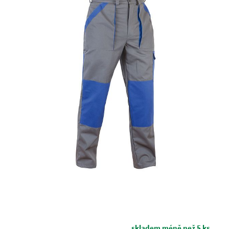
skladem méně než 5 ks