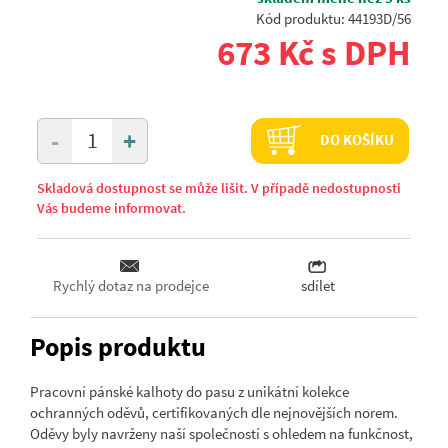
Kód produktu: 44193D/56
673 Kč s DPH
+
-
DO KOŠÍKU
Skladová dostupnost se může lišit. V případě nedostupnosti
Vás budeme informovat.
Rychlý dotaz na prodejce
sdílet
Popis produktu
Pracovní pánské kalhoty do pasu z unikátní kolekce
ochranných oděvů, certifikovaných dle nejnovějších norem.
Oděvy byly navrženy naší společností s ohledem na funkčnost,