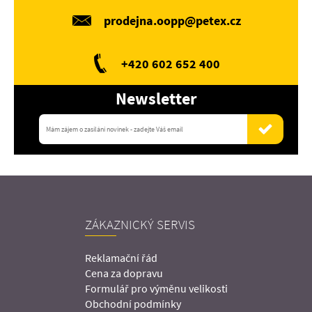
prodejna.oopp@petex.cz
+420 602 652 400
Newsletter
ZÁKAZNICKÝ SERVIS
Reklamační řád
Cena za dopravu
Formulář pro výměnu velikosti
Obchodní podmínky